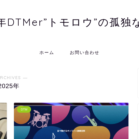
年DTMer”トモロウ”の孤独
ホーム
お問い合わせ
RCHIVES ―
2025年
DTM