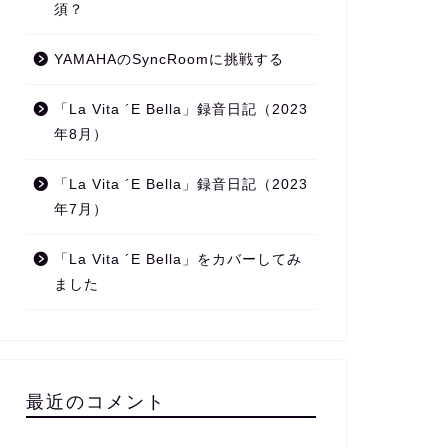
須？
YAMAHAのSyncRoomに挑戦する
「La Vita ´E Bella」録音日記（2023
年8月）
「La Vita ´E Bella」録音日記（2023
年7月）
「La Vita ´E Bella」をカバーしてみ
ました
最近のコメント