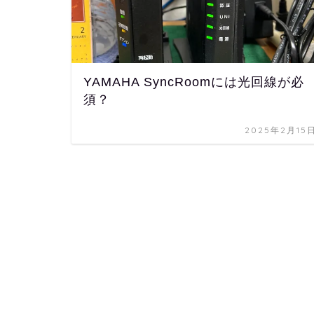
YAMAHA SyncRoomには光回線が必
須？
2025年2月15