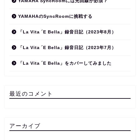
YAMAHA SyncRoomには光回線が必須？
YAMAHAのSyncRoomに挑戦する
「La Vita ´E Bella」録音日記（2023年8月）
「La Vita ´E Bella」録音日記（2023年7月）
「La Vita ´E Bella」をカバーしてみました
最近のコメント
アーカイブ