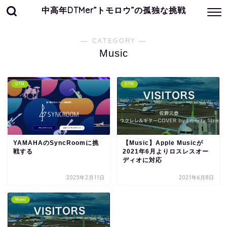
中高年DTMer”トモロウ”の孤独な挑戦
― CATEGORY ―
Music
DTM
DTM
YAMAHAのSyncRoomに挑
【Music】Apple Musicが
戦する
2021年6月よりロスレスオー
ディオに対応
2025年2月11日
2021年6月8日
Music