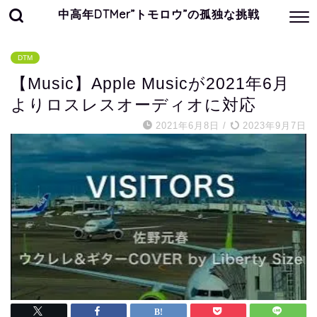
中高年DTMer”トモロウ”の孤独な挑戦
DTM
【Music】Apple Musicが2021年6月
よりロスレスオーディオに対応
2021年6月8日
/
2023年9月7日