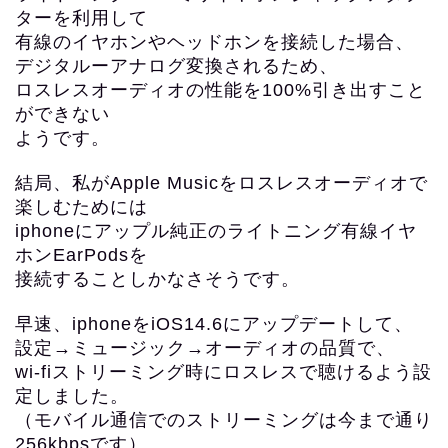
ターを利用して
有線のイヤホンやヘッドホンを接続した場合、
デジタルーアナログ変換されるため、
ロスレスオーディオの性能を100%引き出すこと
ができない
ようです。
結局、私が
Apple Musicを
ロスレスオーディオで
楽しむためには
iphoneにアップル純正のライトニング有線イヤ
ホンEarPodsを
接続することしかなさそうです。
早速、iphoneをiOS14.6にアップデートして、
設定→ミュージック→オーディオの品質で、
wi-fiストリーミング時にロスレスで聴けるよう設
定しました。
（モバイル通信でのストリーミングは今まで通り
256kbpsです）